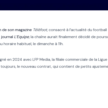
in de son magazine
Téléfoot
, consacré à l’actualité du footbal
 journal
L’Equipe
, la chaîne aurait finalement décidé de poursu
 horaire habituel, le dimanche à 11h.
gné en 2024 avec LFP Media, la filiale commerciale de la Ligue 
toujours, le nouveau contrat, qui contient de petits ajustem