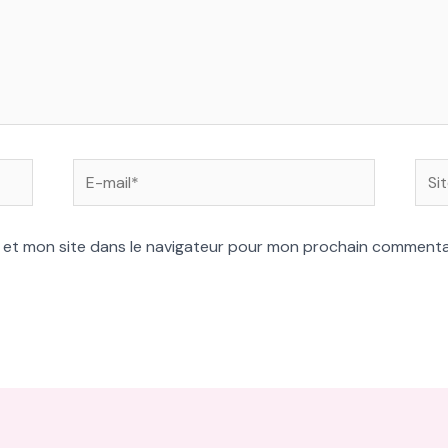
E-
Site
mail*
 et mon site dans le navigateur pour mon prochain commenta