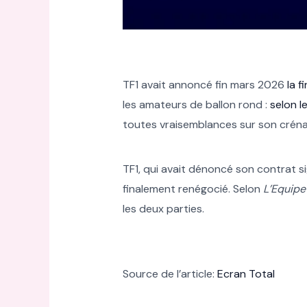
TF1 avait annoncé fin mars 2026
la f
les amateurs de ballon rond :
selon le
toutes vraisemblances sur son crénau
TF1, qui avait dénoncé son contrat si
finalement renégocié. Selon
L’Equipe
les deux parties.
Source de l’article:
Ecran Total