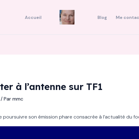
Accueil
Blog
Me contac
ster à l’antenne sur TF1
/ Par
mmc
e poursuivre son émission phare consacrée à l’actualité du foo