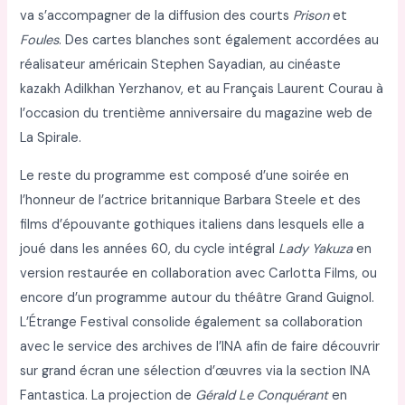
va s’accompagner de la diffusion des courts
Prison
et
Foules
. Des cartes blanches sont également accordées au
réalisateur américain Stephen Sayadian, au cinéaste
kazakh Adilkhan Yerzhanov, et au Français Laurent Courau à
l’occasion du trentième anniversaire du magazine web de
La Spirale.
Le reste du programme est composé d’une soirée en
l’honneur de l’actrice britannique Barbara Steele et des
films d’épouvante gothiques italiens dans lesquels elle a
joué dans les années 60, du cycle intégral
Lady Yakuza
en
version restaurée en collaboration avec Carlotta Films, ou
encore d’un programme autour du théâtre Grand Guignol.
L’Étrange Festival consolide également sa collaboration
avec le service des archives de l’INA afin de faire découvrir
sur grand écran une sélection d’œuvres via la section INA
Fantastica. La projection de
Gérald Le Conquérant
en