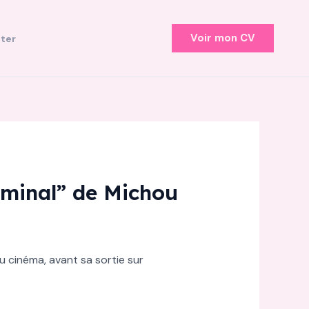
Voir mon CV
ter
rminal” de Michou
 cinéma, avant sa sortie sur