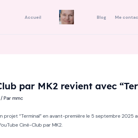
Accueil
Blog
Me contac
lub par MK2 revient avec “Te
/ Par
mmc
n projet “Terminal” en avant-première le 5 septembre 2025 au
l YouTube Ciné-Club par MK2.