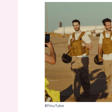
©YouTube