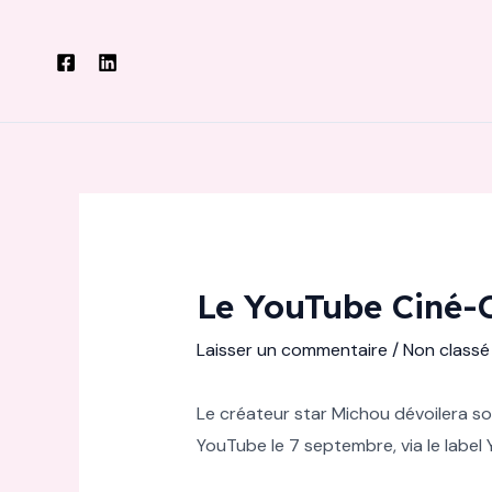
Aller
au
contenu
Le YouTube Ciné-C
Laisser un commentaire
/
Non classé
Le créateur star Michou dévoilera so
YouTube le 7 septembre, via le labe