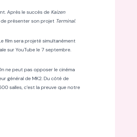
ent. Après le succès de
Kaizen
, de présenter son projet
Terminal
.
Le film sera projeté simultanément
diale sur YouTube le 7 septembre.
 “On ne peut pas opposer le cinéma
cteur général de MK2. Du côté de
500 salles, c’est la preuve que notre