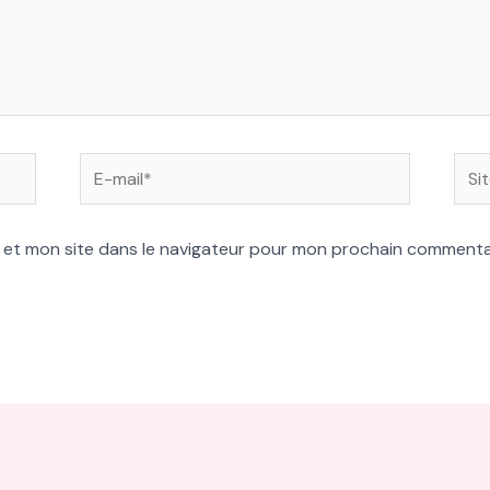
E-
Site
mail*
 et mon site dans le navigateur pour mon prochain commenta