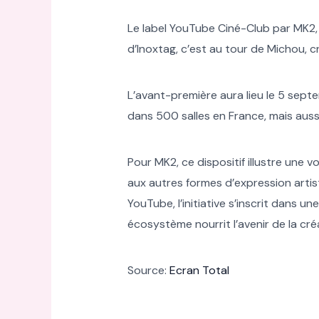
Le label YouTube Ciné-Club par MK2,
d’Inoxtag, c’est au tour de Michou, 
L’avant-première aura lieu le 5 sept
dans 500 salles en France, mais aussi
Pour MK2, ce dispositif illustre une
aux autres formes d’expression artisti
YouTube, l’initiative s’inscrit dans 
écosystème nourrit l’avenir de la cré
Source:
Ecran Total