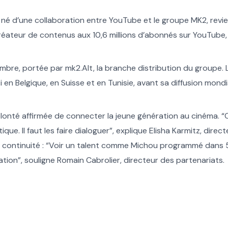
 né d’une collaboration entre YouTube et le groupe MK2, revi
créateur de contenus aux 10,6 millions d’abonnés sur YouTube
embre, portée par mk2.Alt, la branche distribution du groupe. 
 en Belgique, en Suisse et en Tunisie, avant sa diffusion mon
 volonté affirmée de connecter la jeune génération au cinéma.
que. Il faut les faire dialoguer”, explique Elisha Karmitz, dire
une continuité : “Voir un talent comme Michou programmé dans 
ation”, souligne Romain Cabrolier, directeur des partenariats.