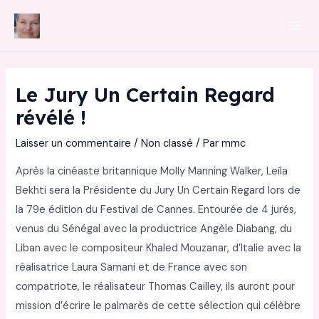
Aller
au
Mai
contenu
Men
Le Jury Un Certain Regard
révélé !
Laisser un commentaire
/
Non classé
/ Par
mmc
Après la cinéaste britannique Molly Manning Walker, Leïla
Bekhti sera la Présidente du Jury Un Certain Regard lors de
la 79e édition du Festival de Cannes. Entourée de 4 jurés,
venus du Sénégal avec la productrice Angèle Diabang, du
Liban avec le compositeur Khaled Mouzanar, d’Italie avec la
réalisatrice Laura Samani et de France avec son
compatriote, le réalisateur Thomas Cailley, ils auront pour
mission d’écrire le palmarès de cette sélection qui célèbre