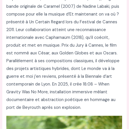
bande originale de Caramel (2007) de Nadine Labaki, puis
compose pour elle la musique d’Et maintenant on va où ?
présenté à Un Certain Regard lors du Festival de Cannes
2011. Leur collaboration atteint une reconnaissance
internationale avec Capharnaüm (2018), qu’il coécrit,
produit et met en musique. Prix du Jury à Cannes, le film
est nommé aux César, aux Golden Globes et aux Oscars.
Parallèlement à ses compositions classiques, il développe
des projets artistiques hybrides, dont Le monde va à la
guerre et moi j’en reviens, présenté à la Biennale d’art
contemporain de Lyon. En 2025, il crée 18:08 – When
Gravity Was No More, installation immersive mêlant
documentaire et abstraction poétique en hommage au
port de Beyrouth après son explosion.