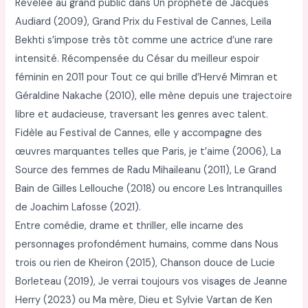
Révélée au grand public dans Un prophète de Jacques
Audiard (2009), Grand Prix du Festival de Cannes, Leïla
Bekhti s’impose très tôt comme une actrice d’une rare
intensité. Récompensée du César du meilleur espoir
féminin en 2011 pour Tout ce qui brille d’Hervé Mimran et
Géraldine Nakache (2010), elle mène depuis une trajectoire
libre et audacieuse, traversant les genres avec talent.
Fidèle au Festival de Cannes, elle y accompagne des
œuvres marquantes telles que Paris, je t’aime (2006), La
Source des femmes de Radu Mihaileanu (2011), Le Grand
Bain de Gilles Lellouche (2018) ou encore Les Intranquilles
de Joachim Lafosse (2021).
Entre comédie, drame et thriller, elle incarne des
personnages profondément humains, comme dans Nous
trois ou rien de Kheiron (2015), Chanson douce de Lucie
Borleteau (2019), Je verrai toujours vos visages de Jeanne
Herry (2023) ou Ma mère, Dieu et Sylvie Vartan de Ken