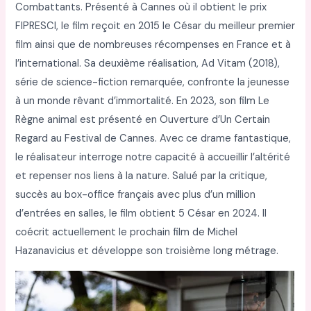
Combattants. Présenté à Cannes où il obtient le prix
FIPRESCI, le film reçoit en 2015 le César du meilleur premier
film ainsi que de nombreuses récompenses en France et à
l’international. Sa deuxième réalisation, Ad Vitam (2018),
série de science-fiction remarquée, confronte la jeunesse
à un monde rêvant d’immortalité. En 2023, son film Le
Règne animal est présenté en Ouverture d’Un Certain
Regard au Festival de Cannes. Avec ce drame fantastique,
le réalisateur interroge notre capacité à accueillir l’altérité
et repenser nos liens à la nature. Salué par la critique,
succès au box-office français avec plus d’un million
d’entrées en salles, le film obtient 5 César en 2024. Il
coécrit actuellement le prochain film de Michel
Hazanavicius et développe son troisième long métrage.