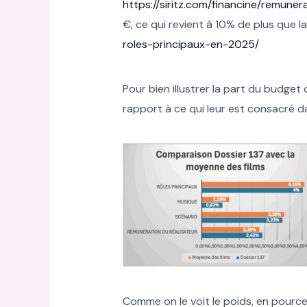
https://siritz.com/financine/remun
€, ce qui revient à 10% de plus que 
roles-principaux-en-2025/
Pour bien illustrer la part du budget
rapport à ce qui leur est consacré da
Comme on le voit le poids, en pource