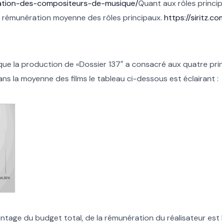
eration-des-compositeurs-de-musique/
Quant aux rôles princi
la rémunération moyenne des rôles principaux.
https://siritz.
 que la production de «Dossier 137″ a consacré aux quatre pri
ns la moyenne des films le tableau ci-dessous est éclairant :
ntage du budget total, de la rémunération du réalisateur est 