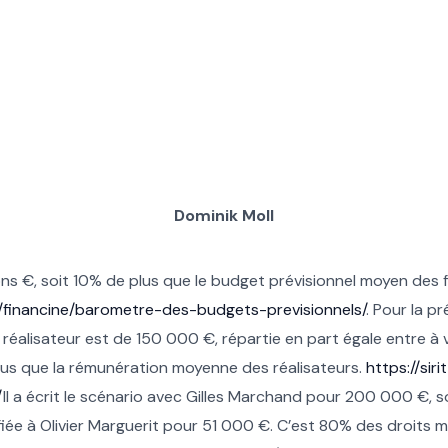
Dominik Moll
ons €, soit 10% de plus que le budget prévisionnel moyen des f
om/financine/barometre-des-budgets-previsionnels/
. Pour la p
alisateur est de 150 000 €, répartie en part égale entre à va
lus que la rémunération moyenne des réalisateurs.
https://sir
/
Il a écrit le scénario avec Gilles Marchand pour 200 000 €, 
iée à Olivier Marguerit pour 51 000 €. C’est 80% des droits m