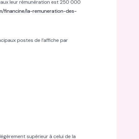
paux leur rémunération est 250 000
com/financine/la-remuneration-des-
ncipaux postes de l’affiche par
légèrement supérieur à celui de la