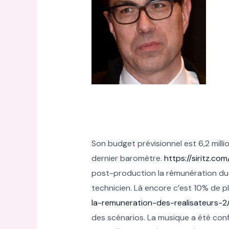
Son budget prévisionnel est 6,2 milli
dernier baromètre.
https://siritz.c
post-production la rémunération du ré
technicien. Là encore c’est 10% de p
la-remuneration-des-realisateurs-2
des scénarios. La musique a été conf