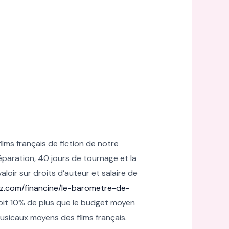
ilms français de fiction de notre
réparation, 40 jours de tournage et la
loir sur droits d’auteur et salaire de
itz.com/financine/le-barometre-de-
soit 10% de plus que le budget moyen
usicaux moyens des films français.