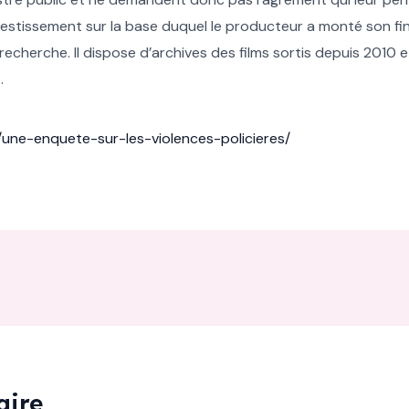
investissement sur la base duquel le producteur a monté son 
recherche. Il dispose d’archives des films sortis depuis 2010 
.
p/une-enquete-sur-les-violences-policieres/
aire