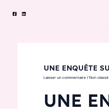
Aller
au
contenu
UNE ENQUÊTE SU
Laisser un commentaire
/
Non classé
UNE E