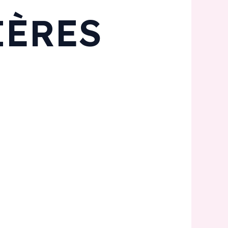
IÈRES