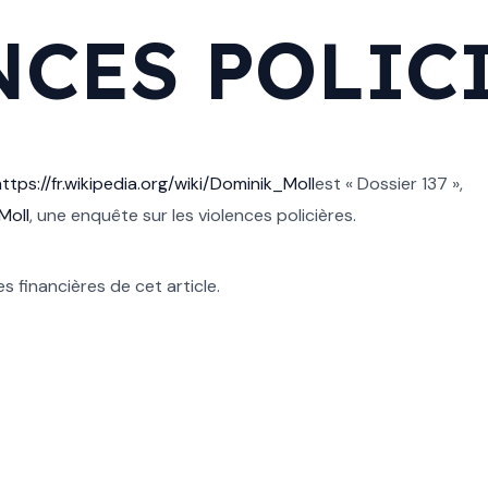
NCES POLIC
ttps://fr.wikipedia.org/wiki/Dominik_Moll
est « Dossier 137 »,
Moll
, une enquête sur les violences policières.
s financières de cet article.