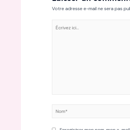
Votre adresse e-mail ne sera pas pub
Écrivez
ici…
Nom*
Enregistrer mon nom, mon e-mail