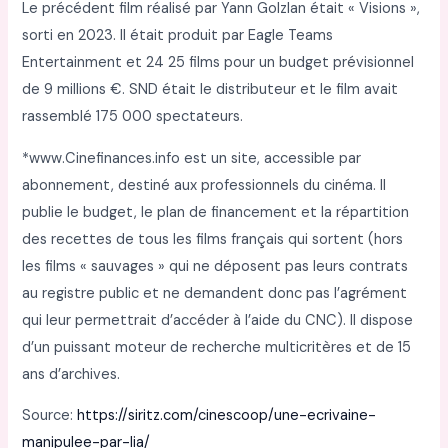
Le précédent film réalisé par Yann Golzlan était « Visions »,
sorti en 2023. Il était produit par Eagle Teams
Entertainment et 24 25 films pour un budget prévisionnel
de 9 millions €. SND était le distributeur et le film avait
rassemblé 175 000 spectateurs.
*www.Cinefinances.info est un site, accessible par
abonnement, destiné aux professionnels du cinéma. Il
publie le budget, le plan de financement et la répartition
des recettes de tous les films français qui sortent (hors
les films « sauvages » qui ne déposent pas leurs contrats
au registre public et ne demandent donc pas l’agrément
qui leur permettrait d’accéder à l’aide du CNC). Il dispose
d’un puissant moteur de recherche multicritères et de 15
ans d’archives.
Source:
https://siritz.com/cinescoop/une-ecrivaine-
manipulee-par-lia/