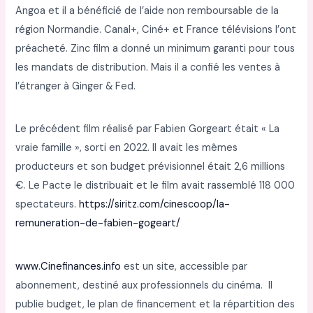
Angoa et il a bénéficié de l’aide non remboursable de la
région Normandie. Canal+, Ciné+ et France télévisions l’ont
préacheté. Zinc film a donné un minimum garanti pour tous
les mandats de distribution. Mais il a confié les ventes à
l’étranger à Ginger & Fed.
Le précédent film réalisé par Fabien Gorgeart était « La
vraie famille », sorti en 2022. Il avait les mêmes
producteurs et son budget prévisionnel était 2,6 millions
€. Le Pacte le distribuait et le film avait rassemblé 118 000
spectateurs.
https://siritz.com/cinescoop/la-
remuneration-de-fabien-gogeart/
www.Cinefinances.info
est un site, accessible par
abonnement, destiné aux professionnels du cinéma. Il
publie budget, le plan de financement et la répartition des