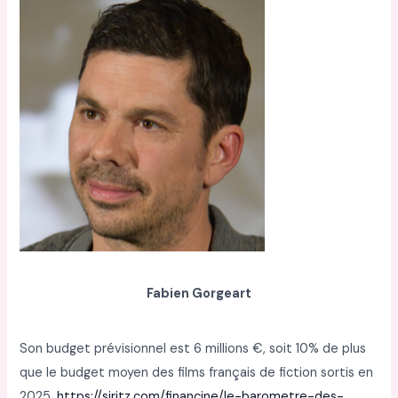
Fabien Gorgeart
Son budget prévisionnel est 6 millions €, soit 10% de plus
que le budget moyen des films français de fiction sortis en
2025.
https://siritz.com/financine/le-barometre-des-