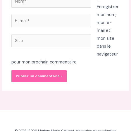
Enregistrer
mon nom,
E-
mon e-
mail*
mail et
Site
mon site
dans le
navigateur
pour mon prochain commentaire.
© 2015-2026 Myriam Marin Célibert, directrice de production