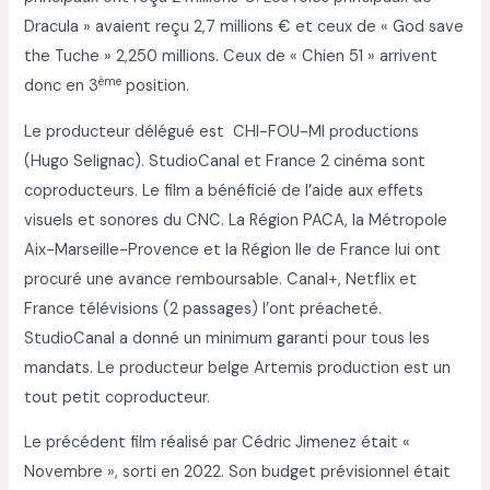
Dracula » avaient reçu 2,7 millions € et ceux de « God save
the Tuche » 2,250 millions. Ceux de « Chien 51 » arrivent
ème
donc en 3
position.
Le producteur délégué est CHI-FOU-MI productions
(Hugo Selignac). StudioCanal et France 2 cinéma sont
coproducteurs. Le film a bénéficié de l’aide aux effets
visuels et sonores du CNC. La Région PACA, la Métropole
Aix-Marseille-Provence et la Région Ile de France lui ont
procuré une avance remboursable. Canal+, Netflix et
France télévisions (2 passages) l’ont préacheté.
StudioCanal a donné un minimum garanti pour tous les
mandats. Le producteur belge Artemis production est un
tout petit coproducteur.
Le précédent film réalisé par Cédric Jimenez était «
Novembre », sorti en 2022. Son budget prévisionnel était