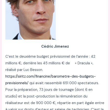
Cédric Jimenez
C’est le deuxième budget prévisionnel de l’année : 42
millions €, derrière les 45 millions € de « Dracula »,
réalisé par Luc Besson.
https://siritz.com/financine/barometre-des-budgets-
previsionnels/
qui avait rassemblé 651 000 spectateurs.
Pour la préparation, 73 jours de tournage (dont 6 en
studio) et la post-production la rémunération du
réalisateur est de 900 000 €, répartie en part égale entre
à valoir sur droits d’auteur et salaire de technicien. C’est la