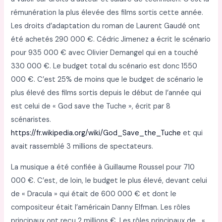
rémunération la plus élevée des films sortis cette année.
Les droits d’adaptation du roman de Laurent Gaudé ont
été achetés 290 000 €. Cédric Jimenez a écrit le scénario
pour 935 000 € avec Olivier Demangel qui en a touché
330 000 €. Le budget total du scénario est donc 1550
000 €. C’est 25% de moins que le budget de scénario le
plus élevé des films sortis depuis le début de l’année qui
est celui de « God save the Tuche », écrit par 8
scénaristes.
https://fr.wikipedia.org/wiki/God_Save_the_Tuche
et qui
avait rassemblé 3 millions de spectateurs.
La musique a été confiée à Guillaume Roussel pour 710
000 €. C’est, de loin, le budget le plus élevé, devant celui
de « Dracula » qui était de 600 000 € et dont le
compositeur était l’américain Danny Elfman. Les rôles
principaux ont reçu 2 millions €. Les rôles principaux de «