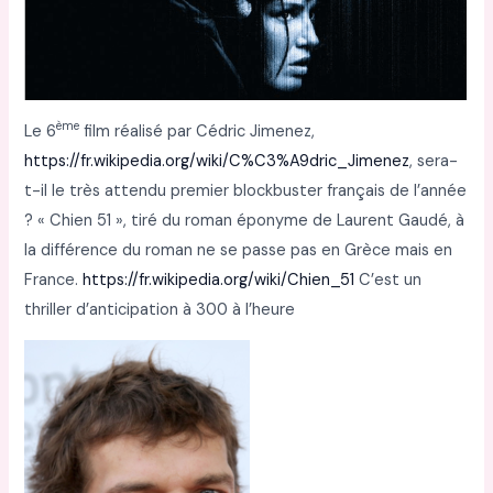
ème
Le 6
film réalisé par Cédric Jimenez,
https://fr.wikipedia.org/wiki/C%C3%A9dric_Jimenez
, sera-
t-il le très attendu premier blockbuster français de l’année
? « Chien 51 », tiré du roman éponyme de Laurent Gaudé, à
la différence du roman ne se passe pas en Grèce mais en
France.
https://fr.wikipedia.org/wiki/Chien_51
C’est un
thriller d’anticipation à 300 à l’heure