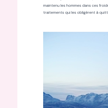
maintenu les hommes dans ces froide
traitements qui les obligèrent à quitter