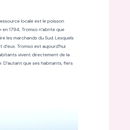
ressource locale est le poisson
e » en 1794, Tromso n’abrite que
ttire les marchands du Sud. Lesquels
nt d’eux. Tromso est aujourd’hui
abitants vivent directement de la
e. D’autant que ses habitants, fiers