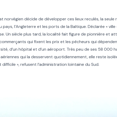
tat norvégien décide de développer ces lieux reculés, la seule 
 pays, l’Angleterre et les ports de la Baltique. Déclarée « vill
. Un siècle plus tard, la localité fait figure de pionnière et a
s commerçants qui fixent les prix et les pêcheurs qui dépende
rsité, d’un hôpital et d’un aéroport. Très peu de ses 58 000 h
t aériennes qui la desservent quotidiennement, elle reste isolé
ifficile », refusent l’administration lointaine du Sud.