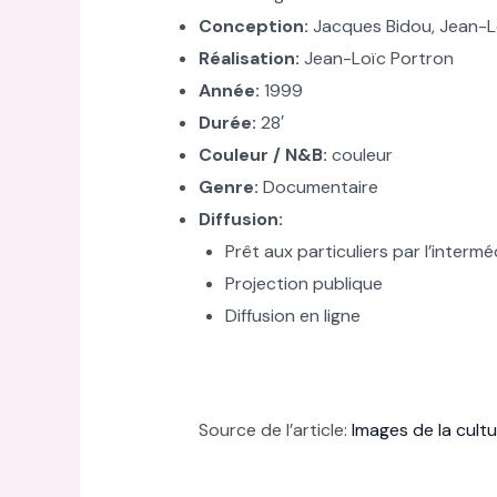
Conception:
Jacques Bidou, Jean-L
Réalisation:
Jean-Loïc Portron
Année:
1999
Durée:
28′
Couleur / N&B:
couleur
Genre:
Documentaire
Diffusion:
Prêt aux particuliers par l’inter
Projection publique
Diffusion en ligne
Source de l’article:
Images de la cult