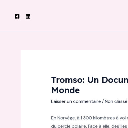
Aller
au
contenu
Tromso: Un Docume
Monde
Laisser un commentaire
/
Non classé
En Norvège, à 1 300 kilomètres à vol
du cercle polaire. Face à elle, des 