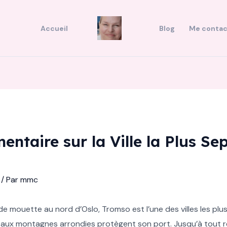
Accueil
Blog
Me contac
ntaire sur la Ville la Plus Se
/ Par
mmc
 de mouette au nord d’Oslo, Tromso est l’une des villes les pl
îles aux montagnes arrondies protègent son port. Jusqu’à tout 