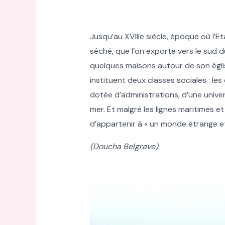
Jusqu’au XVIIIe siècle, époque où l’E
séché, que l’on exporte vers le sud du
quelques maisons autour de son église
instituent deux classes sociales : le
dotée d’administrations, d’une unive
mer. Et malgré les lignes maritimes e
d’appartenir à « un monde étrange et d
(Doucha Belgrave)