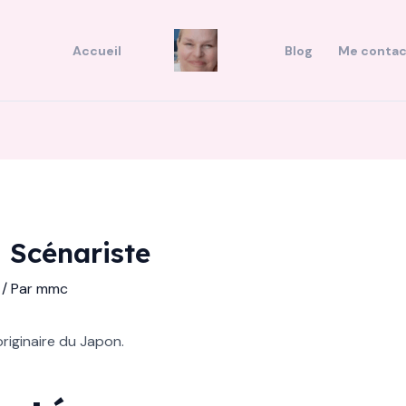
Accueil
Blog
Me contac
Scénariste
/ Par
mmc
riginaire du Japon.