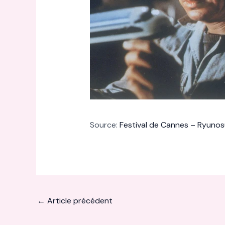
Source:
Festival de Cannes – Ryuno
←
Article précédent