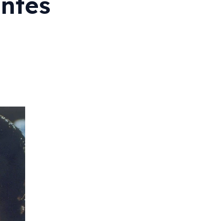
entés