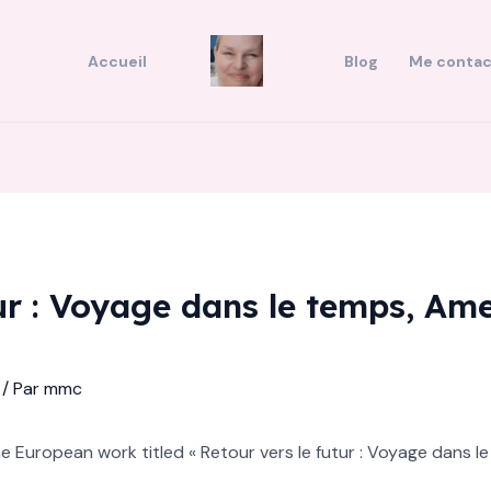
Accueil
Blog
Me contac
tur : Voyage dans le temps, A
/ Par
mmc
the European work titled « Retour vers le futur : Voyage dans