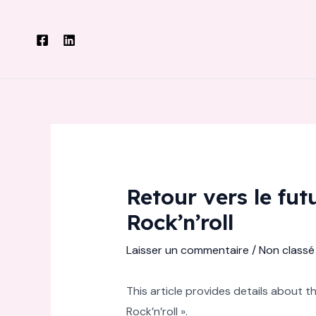
Aller
au
contenu
Retour vers le fu
Rock’n’roll
Laisser un commentaire
/
Non classé
This article provides details about 
Rock’n’roll ».