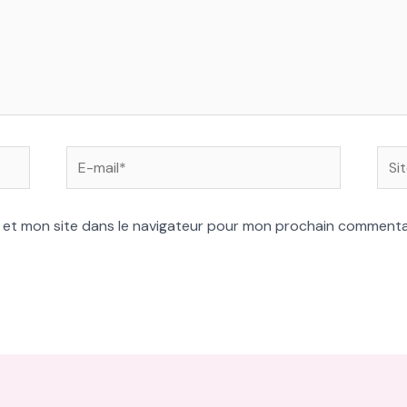
E-
Site
mail*
 et mon site dans le navigateur pour mon prochain commenta