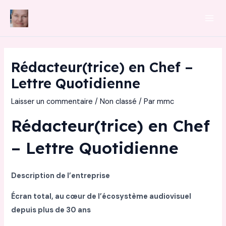
Aller
au
Mai
contenu
Men
Rédacteur(trice) en Chef –
Lettre Quotidienne
Laisser un commentaire
/
Non classé
/ Par
mmc
Rédacteur(trice) en Chef
– Lettre Quotidienne
Description de l’entreprise
Écran total, au cœur de l’écosystème audiovisuel
depuis plus de 30 ans