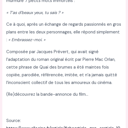
murmure 7 petits mots immortels :
« T’as d’beaux yeux, tu sais ? »
Ce à quoi, après un échange de regards passionnés en gros
plans entre les deux personnages, elle répond simplement
:
« Embrassez-moi. »
Composée par Jacques Prévert, qui avait signé
l’adaptation du roman original écrit par Pierre Mac Orlan,
cette phrase de Quai des brumes a été maintes fois
copiée, parodiée, référencée, imitée, et n’a jamais quitté
l’inconscient collectif de tous les amoureux du cinéma.
(Re)découvrez la bande-annonce du film…
Source: