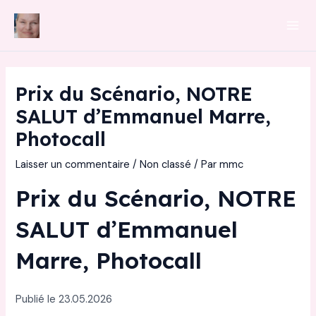
Aller
au
Mai
contenu
Men
Prix du Scénario, NOTRE
SALUT d’Emmanuel Marre,
Photocall
Laisser un commentaire
/
Non classé
/ Par
mmc
Prix du Scénario, NOTRE
SALUT d’Emmanuel
Marre, Photocall
Publié le 23.05.2026