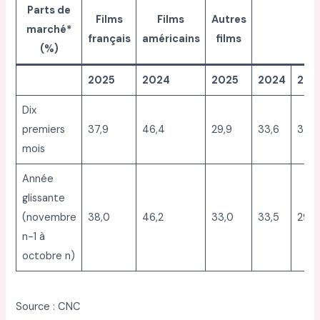
Parts de
Films
Films
Autres
marché*
français
américains
films
(%)
2025
2024
2025
2024
202
Dix
premiers
37,9
46,4
29,9
33,6
32,2
mois
Année
glissante
(novembre
38,0
46,2
33,0
33,5
29,0
n-1 à
octobre n)
Source : CNC