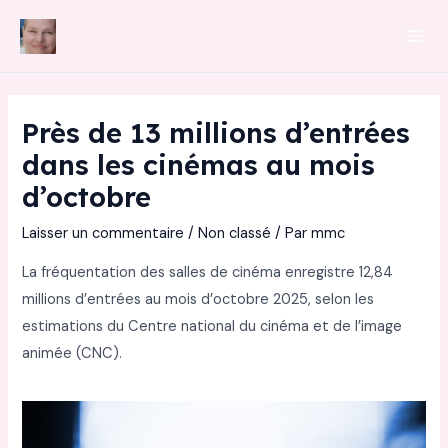
Aller
au
Mai
contenu
Men
Près de 13 millions d’entrées
dans les cinémas au mois
d’octobre
Laisser un commentaire
/
Non classé
/ Par
mmc
La fréquentation des salles de cinéma enregistre 12,84
millions d’entrées au mois d’octobre 2025, selon les
estimations du Centre national du cinéma et de l’image
animée (CNC).