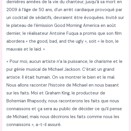
dernières années de la vie du chanteur, jusqu’à sa mort en
2009 à l’âge de 50 ans, d’un arrêt cardiaque provoqué par
un cocktail de sédatifs, devraient être évoquées. Invité sur
le plateau de l’émission Good Morning America en août
dernier, le réalisateur Antoine Fuqua a promis que son film
abordera « the good, bad, and the ugly », soit « le bon, le
mauvais et le laid. »
« Pour moi, aucun artiste n’a la puissance, le charisme et le
pur génie musical de Michael Jackson. C’était un grand
artiste. Il était humain. On va montrer le bien et le mal.
Nous allons raconter l’histoire de Michael en nous basant
sur les faits. Moi et Graham King, le producteur de
Bohemian Rhapsody, nous raconterons les faits que nous
connaissons et ça sera au public de décider ce qu’il pense
de Michael, mais nous décrirons les faits comme nous les
connaissons », a-t-il assuré.