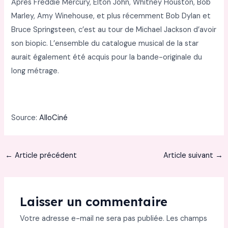
Après Freddie Mercury, Elton John, Whitney Houston, Bob
Marley, Amy Winehouse, et plus récemment Bob Dylan et
Bruce Springsteen, c’est au tour de Michael Jackson d’avoir
son biopic. L’ensemble du catalogue musical de la star
aurait également été acquis pour la bande-originale du
long métrage.
Source:
AlloCiné
←
Article précédent
Article suivant
→
Laisser un commentaire
Votre adresse e-mail ne sera pas publiée.
Les champs