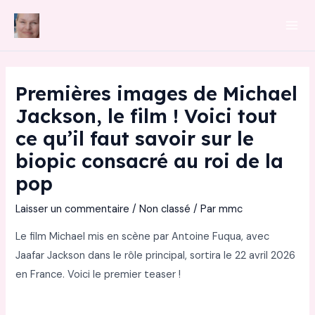
Aller
au
Mai
contenu
Men
Premières images de Michael
Jackson, le film ! Voici tout
ce qu’il faut savoir sur le
biopic consacré au roi de la
pop
Laisser un commentaire
/
Non classé
/ Par
mmc
Le film Michael mis en scène par Antoine Fuqua, avec
Jaafar Jackson dans le rôle principal, sortira le 22 avril 2026
en France. Voici le premier teaser !