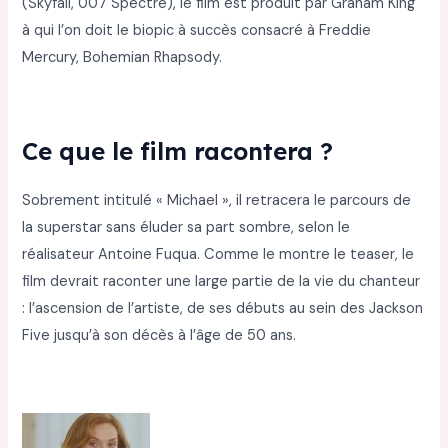
(Skyfall, 007 Spectre), le film est produit par Graham King
à qui l’on doit le biopic à succès consacré à Freddie
Mercury, Bohemian Rhapsody.
Ce que le film racontera ?
Sobrement intitulé « Michael », il retracera le parcours de
la superstar sans éluder sa part sombre, selon le
réalisateur Antoine Fuqua. Comme le montre le teaser, le
film devrait raconter une large partie de la vie du chanteur
: l’ascension de l’artiste, de ses débuts au sein des Jackson
Five jusqu’à son décès à l’âge de 50 ans.