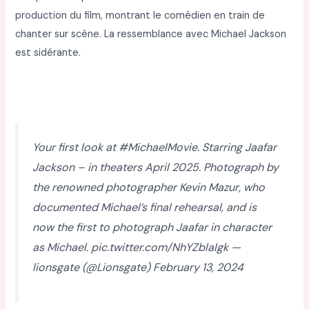
production du film, montrant le comédien en train de
chanter sur scène. La ressemblance avec Michael Jackson
est sidérante.
Your first look at #MichaelMovie. Starring Jaafar
Jackson – in theaters April 2025. Photograph by
the renowned photographer Kevin Mazur, who
documented Michael’s final rehearsal, and is
now the first to photograph Jaafar in character
as Michael. pic.twitter.com/NhYZblaIgk —
lionsgate (@Lionsgate) February 13, 2024