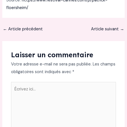
Source:
https://www.festival-cannes.com/p/patrick-
floersheim/
←
Article précédent
Article suivant
→
Laisser un commentaire
Votre adresse e-mail ne sera pas publiée.
Les champs
obligatoires sont indiqués avec
*
Écrivez
ici…