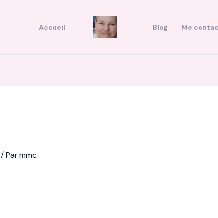
Accueil
Blog
Me contac
/ Par
mmc