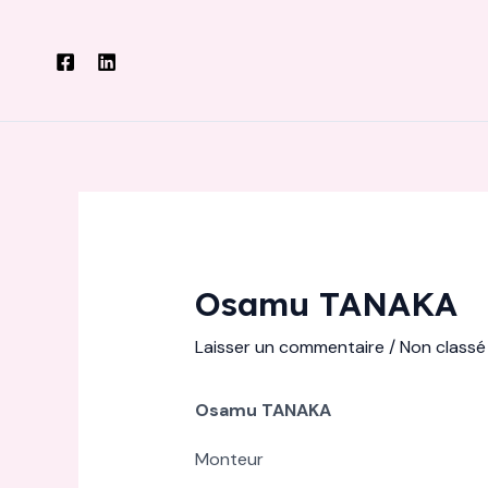
Aller
au
contenu
Osamu TANAKA
Laisser un commentaire
/
Non classé
Osamu TANAKA
Monteur