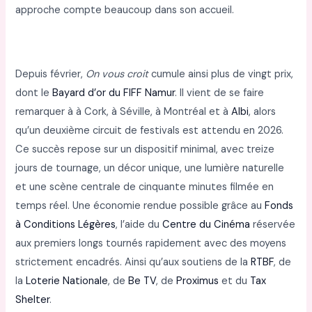
approche compte beaucoup dans son accueil.
Depuis février,
On vous croit
cumule ainsi plus de vingt prix,
dont le
Bayard d’or du FIFF Namur
. Il vient de se faire
remarquer à à Cork, à Séville, à Montréal et à
Albi
, alors
qu’un deuxième circuit de festivals est attendu en 2026.
Ce succès repose sur un dispositif minimal, avec treize
jours de tournage, un décor unique, une lumière naturelle
et une scène centrale de cinquante minutes filmée en
temps réel. Une économie rendue possible grâce au
Fonds
à Conditions Légères
, l’aide du
Centre du Cinéma
réservée
aux premiers longs tournés rapidement avec des moyens
strictement encadrés. Ainsi qu’aux soutiens de la
RTBF
, de
la
Loterie Nationale
, de
Be TV
, de
Proximus
et du
Tax
Shelter
.