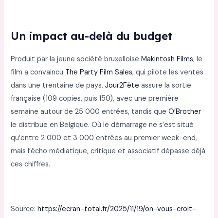
Un impact au-delà du budget
Produit par la jeune société bruxelloise
Makintosh Films
, le
film a convaincu
The Party Film Sales
, qui pilote les ventes
dans une trentaine de pays.
Jour2Fête
assure la sortie
française (109 copies, puis 150), avec une première
semaine autour de 25 000 entrées, tandis que
O’Brother
le distribue en Belgique. Où le démarrage ne s’est situé
qu’entre 2 000 et 3 000 entrées au premier week-end,
mais l’écho médiatique, critique et associatif dépasse déjà
ces chiffres.
Source:
https://ecran-total.fr/2025/11/19/on-vous-croit-