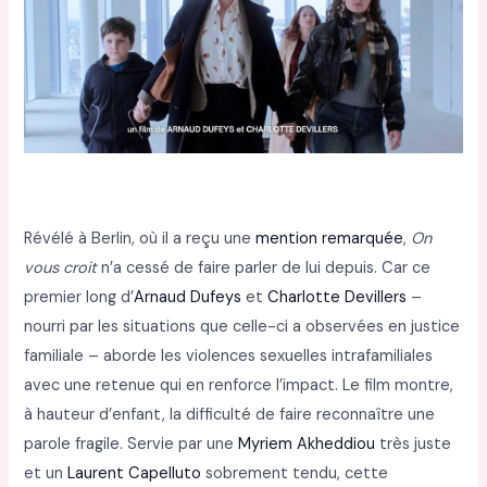
Révélé à Berlin, où il a reçu une
mention remarquée
,
On
vous croit
n’a cessé de faire parler de lui depuis. Car ce
premier long d’
Arnaud Dufeys
et
Charlotte Devillers
–
nourri par les situations que celle-ci a observées en justice
familiale – aborde les violences sexuelles intrafamiliales
avec une retenue qui en renforce l’impact. Le film montre,
à hauteur d’enfant, la difficulté de faire reconnaître une
parole fragile. Servie par une
Myriem Akheddiou
très juste
et un
Laurent Capelluto
sobrement tendu, cette