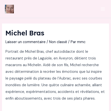
Aller
au
Mai
contenu
Men
Michel Bras
Laisser un commentaire
/
Non classé
/ Par
mmc
Portrait de Michel Bras, chef autodidacte dont le
restaurant près de Laguiole, en Aveyron, détient trois
macarons au Michelin. Aidé de son fils, Michel recherche
avec détermination à recréer les émotions que lui inspire
le paysage pelé du plateau de l’Aubrac, avec ses courbes
inondées de lumière. Une quête culinaire acharnée, alliant
expérience, expérimentations, accidents et révélations, et
enfin aboutissements, avec trois de ses plats phares.