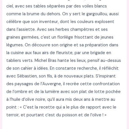
ciel, avec ses tables séparées par des voiles blancs
comme la brume du dehors. On y sert le gargouillou, aussi
célèbre que son inventeur, dont les couleurs explosent
dans l’assiette. Avec ses herbes champêtres et ses
graines germées, c’est un florilège frisottant de jeunes
légumes. On découvre son origine et sa préparation dans
la cuisine aux faux airs de fleuriste, par une brigade en
tabliers verts. Michel Bras hante les lieux, pensif au-dessus
de son cahier à idées. En constante recherche, il réfléchit
avec Sébastien, son fils, à de nouveaux plats. S’inspirant
des paysages de l’Auvergne, il recrée cette confrontation
de l’ombre et de la lumière avec son plat de lotte pochée
à l’huile d’olive noire, qu’il aura mis deux ans à mettre au
point : « C’est la recette qui a le plus de rapport avec le
terroir, et pourtant c’est du poisson et de l’olive ! »