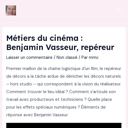
Aller
au
Mai
contenu
Men
Métiers du cinéma :
Benjamin Vasseur, repéreur
Laisser un commentaire
/
Non classé
/ Par
mmc
Premier maillon de la chaîne logistique d’un film, le repéreur
de décors a la tâche ardue de dénicher les décors naturels
– hors studio – qui correspondent à la vision du réalisateur.
Comment trouver le lieu idéal ? Comment s’articule son
travail avec producteurs et techniciens ? Quelle place
pour les effets spéciaux numériques ? Éléments de
réponse avec Benjamin Vasseur.