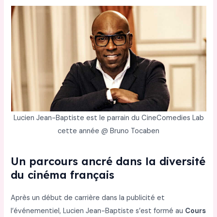
Lucien Jean-Baptiste est le parrain du CineComedies Lab
cette année @ Bruno Tocaben
Un parcours ancré dans la diversité
du cinéma français
Après un début de carrière dans la publicité et
l’événementiel, Lucien Jean-Baptiste s’est formé au
Cours