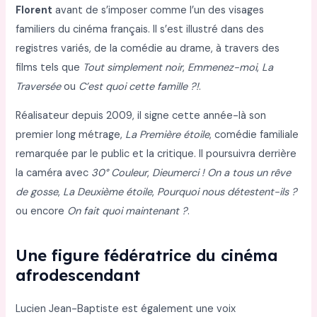
Florent
avant de s’imposer comme l’un des visages
familiers du cinéma français. Il s’est illustré dans des
registres variés, de la comédie au drame, à travers des
films tels que
Tout simplement noir
,
Emmenez-moi
,
La
Traversée
ou
C’est quoi cette famille ?!
.
Réalisateur depuis 2009, il signe cette année-là son
premier long métrage,
La Première étoile
, comédie familiale
remarquée par le public et la critique. Il poursuivra derrière
la caméra avec
30° Couleur
,
Dieumerci ! On a tous un rêve
de gosse
,
La Deuxième étoile
,
Pourquoi nous détestent-ils ?
ou encore
On fait quoi maintenant ?
.
Une figure fédératrice du cinéma
afrodescendant
Lucien Jean-Baptiste est également une voix