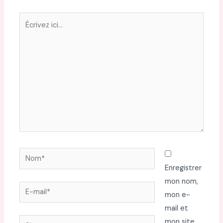
Écrivez
ici…
Nom*
Enregistrer
mon nom,
E-
mon e-
mail*
mail et
Site
mon site