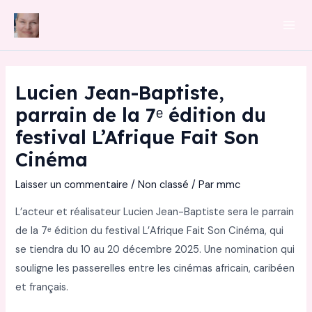
Aller
au
Mai
contenu
Men
Lucien Jean-Baptiste,
parrain de la 7ᵉ édition du
festival L’Afrique Fait Son
Cinéma
Laisser un commentaire
/
Non classé
/ Par
mmc
L’acteur et réalisateur Lucien Jean-Baptiste sera le parrain
de la 7ᵉ édition du festival L’Afrique Fait Son Cinéma, qui
se tiendra du 10 au 20 décembre 2025. Une nomination qui
souligne les passerelles entre les cinémas africain, caribéen
et français.