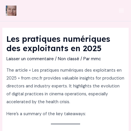
Aller
au
Mai
contenu
Men
Les pratiques numériques
des exploitants en 2025
Laisser un commentaire
/
Non classé
/ Par
mmc
The article « Les pratiques numériques des exploitants en
2025 » from cnc.fr provides valuable insights for production
directors and industry experts. It highlights the evolution
of digital practices in cinema operations, especially
accelerated by the health crisis.
Here’s a summary of the key takeaways: