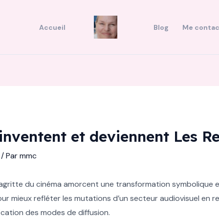
Accueil
Blog
Me contac
éinventent et deviennent Les R
/ Par
mmc
s Magritte du cinéma amorcent une transformation symbolique e
r mieux refléter les mutations d’un secteur audiovisuel en 
fication des modes de diffusion.