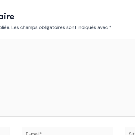
aire
liée.
Les champs obligatoires sont indiqués avec
*
E-
Site