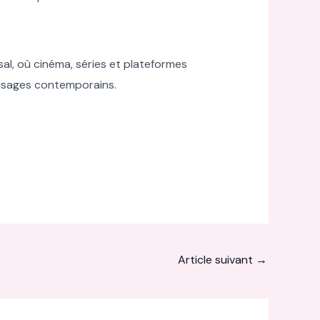
al, où cinéma, séries et plateformes
 usages contemporains.
Article suivant
→