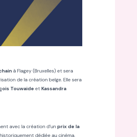
chain
à Flagey (Bruxelles) et sera
isation de la création belge. Elle sera
çois Touwaide
et
Kassandra
ement avec la création d’un
prix de la
e historiquement dédiée au cinéma.