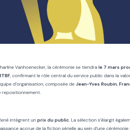
harline Vanhoenecker, la cérémonie se tiendra
le 7 mars pro
RTBF
, confirmant le rôle central du service public dans la valor
équipe d’organisation, composée de
Jean-Yves Roubin
,
Fran
 repositionnement.
 René intègrent un
prix du public
. La sélection s’élargit égal
issance accrue de la fiction sérielle au sein d’une cérémoni