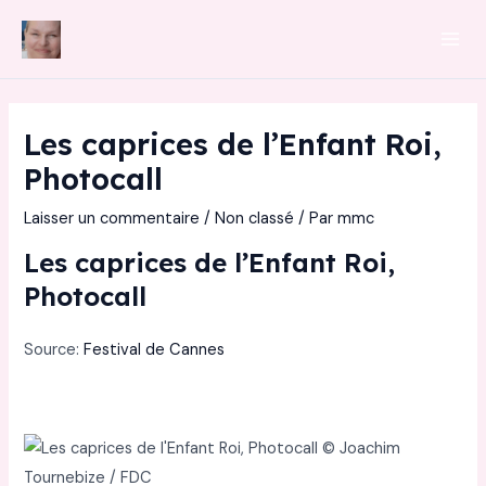
Aller
au
Mai
contenu
Men
Les caprices de l’Enfant Roi,
Photocall
Laisser un commentaire
/
Non classé
/ Par
mmc
Les caprices de l’Enfant Roi,
Photocall
Source:
Festival de Cannes