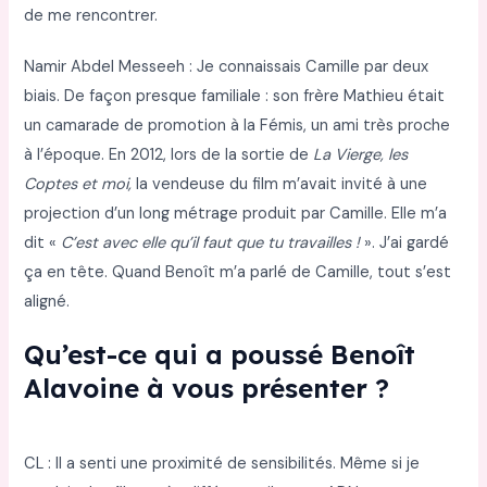
de me rencontrer.
Namir Abdel Messeeh : Je connaissais Camille par deux
biais. De façon presque familiale : son frère Mathieu était
un camarade de promotion à la Fémis, un ami très proche
à l’époque. En 2012, lors de la sortie de
La Vierge, les
Coptes et moi,
la vendeuse du film m’avait invité à une
projection d’un long métrage produit par Camille. Elle m’a
dit «
C’est avec elle qu’il faut que tu travailles !
». J’ai gardé
ça en tête. Quand Benoît m’a parlé de Camille, tout s’est
aligné.
Qu’est-ce qui a poussé Benoît
Alavoine à vous présenter ?
CL : Il a senti une proximité de sensibilités. Même si je