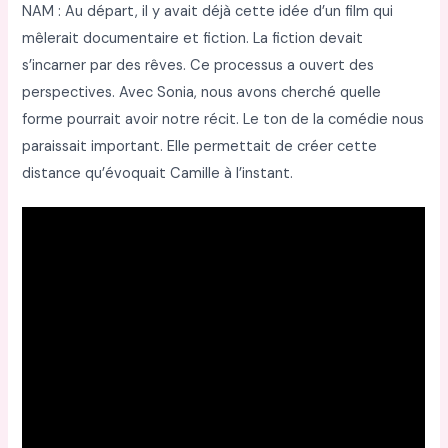
NAM : Au départ, il y avait déjà cette idée d’un film qui
mêlerait documentaire et fiction. La fiction devait
s’incarner par des rêves. Ce processus a ouvert des
perspectives. Avec Sonia, nous avons cherché quelle
forme pourrait avoir notre récit. Le ton de la comédie nous
paraissait important. Elle permettait de créer cette
distance qu’évoquait Camille à l’instant.