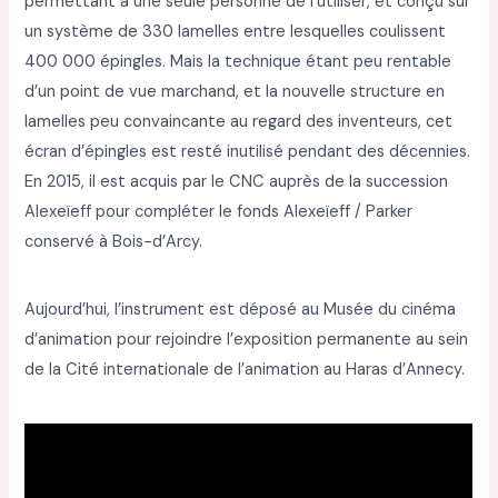
permettant à une seule personne de l’utiliser, et conçu sur
un système de 330 lamelles entre lesquelles coulissent
400 000 épingles. Mais la technique étant peu rentable
d’un point de vue marchand, et la nouvelle structure en
lamelles peu convaincante au regard des inventeurs, cet
écran d’épingles est resté inutilisé pendant des décennies.
En 2015, il est acquis par le CNC auprès de la succession
Alexeïeff pour compléter le fonds Alexeïeff / Parker
conservé à Bois-d’Arcy.
Aujourd’hui, l’instrument est déposé au Musée du cinéma
d’animation pour rejoindre l’exposition permanente au sein
de la Cité internationale de l’animation au Haras d’Annecy.