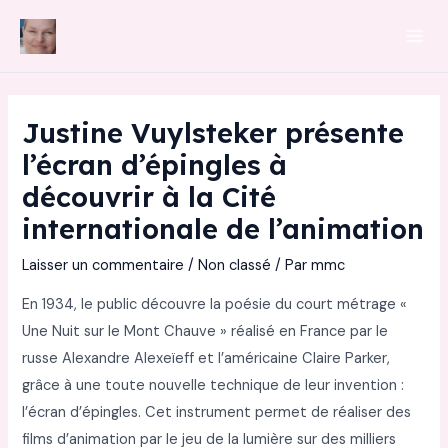
Aller
au
Mai
contenu
Men
Justine Vuylsteker présente
l’écran d’épingles à
découvrir à la Cité
internationale de l’animation
Laisser un commentaire
/
Non classé
/ Par
mmc
En 1934, le public découvre la poésie du court métrage «
Une Nuit sur le Mont Chauve » réalisé en France par le
russe Alexandre Alexeïeff et l’américaine Claire Parker,
grâce à une toute nouvelle technique de leur invention :
l’écran d’épingles. Cet instrument permet de réaliser des
films d’animation par le jeu de la lumière sur des milliers