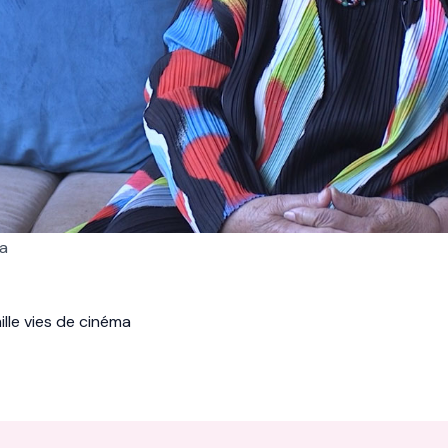
ma
ille vies de cinéma