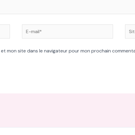
E-
Site
mail*
 et mon site dans le navigateur pour mon prochain commenta