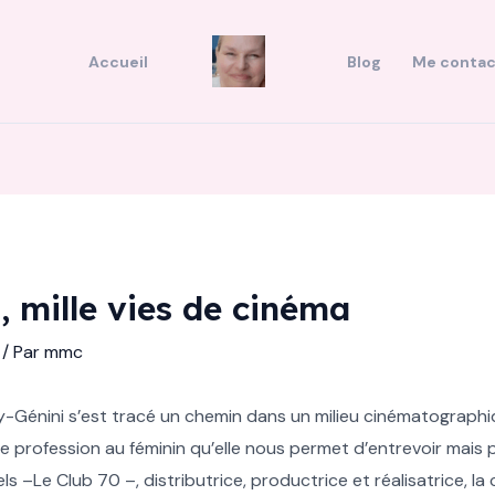
Accueil
Blog
Me contac
, mille vies de cinéma
/ Par
mmc
y-Génini s’est tracé un chemin dans un milieu cinématograph
 profession au féminin qu’elle nous permet d’entrevoir mais p
ls –Le Club 70 –, distributrice, productrice et réalisatrice, l