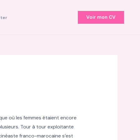
Voir mon CV
ter
ique où les femmes étaient encore
lusieurs. Tour à tour exploitante
a cinéaste franco-marocaine s’est