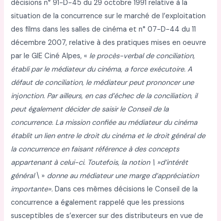
décisions n° 91-D-45 du 29 octobre 1991 relative à la
situation de la concurrence sur le marché de l’exploitation
des films dans les salles de cinéma et n° 07-D-44 du 11
décembre 2007, relative à des pratiques mises en oeuvre
par le GIE Ciné Alpes, «
le procès-verbal de conciliation,
établi par le
médiateur du cinéma, a force exécutoire. A
défaut de conciliation, le médiateur peut
prononcer une
injonction. Par ailleurs, en cas d’échec de la conciliation, il
peut également
décider de saisir le Conseil de la
concurrence. La mission confiée au médiateur du cinéma
établit un lien entre le droit du cinéma et le droit général de
la concurrence en faisant
référence à des concepts
appartenant à celui-ci. Toutefois, la notion \ »d’intérêt
général
\ »
donne au médiateur une marge d’appréciation
importante».
Dans ces mêmes décisions le Conseil de la
concurrence a également rappelé que les pressions
susceptibles de s’exercer sur des distributeurs en vue de