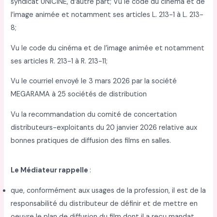
syndicat UNICINE, d’autre part; Vu le code du cinéma et de
l’image animée et notamment ses articles L. 213-1 à L. 213-
8;
Vu le code du cinéma et de l’image animée et notamment
ses articles R. 213-1 à R. 213-11;
Vu le courriel envoyé le 3 mars 2026 par la société
MEGARAMA à 25 sociétés de distribution
Vu la recommandation du comité de concertation
distributeurs-exploitants du 20 janvier 2026 relative aux
bonnes pratiques de diffusion des films en salles.
Le Médiateur rappelle
:
que, conformément aux usages de la profession, il est de la
responsabilité du distributeur de définir et de mettre en
oeuvre le plan de diffusion du film dont il a reçu mandat