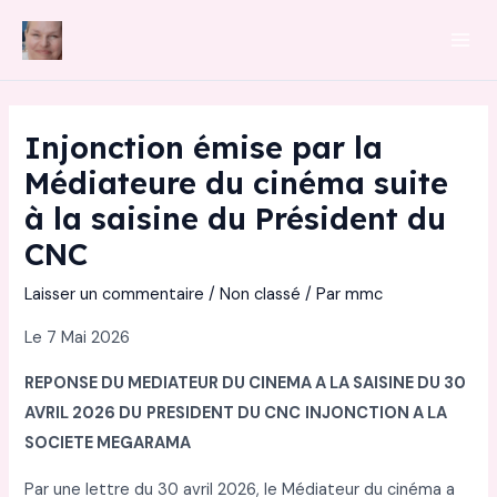
Aller
au
Mai
contenu
Men
Injonction émise par la
Médiateure du cinéma suite
à la saisine du Président du
CNC
Laisser un commentaire
/
Non classé
/ Par
mmc
Le 7 Mai 2026
REPONSE DU MEDIATEUR DU CINEMA A LA SAISINE DU 30
AVRIL 2026 DU
PRESIDENT DU CNC
INJONCTION A LA
SOCIETE MEGARAMA
Par une lettre du 30 avril 2026, le Médiateur du cinéma a