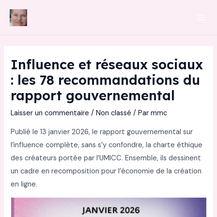
Aller
au
Mai
contenu
Men
Influence et réseaux sociaux
: les 78 recommandations du
rapport gouvernemental
Laisser un commentaire
/
Non classé
/ Par
mmc
Publié le 13 janvier 2026, le rapport gouvernemental sur
l’influence complète, sans s’y confondre, la charte éthique
des créateurs portée par l’UMICC. Ensemble, ils dessinent
un cadre en recomposition pour l’économie de la création
en ligne.