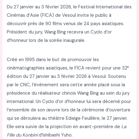
Du 27 janvier au 3 février 2026, le Festival International des
Cinémas d’Asie (FICA) de Vesoul invite le public à
découvrir près de 90 films venus de 24 pays asiatiques.
Président du jury, Wang Bing recevra un Cyclo d’or
d’honneur lors de la soirée inaugurale.
Créé en 1995 dans le but de promouvoir les
e
cinématographies asiatiques, le FICA revient pour une 32
édition du 27 janvier au 3 février 2026 à Vesoul. Soutenu
par le CNC, l’événement sera cette année placé sous la
présidence du réalisateur chinois Wang Bing au sein du jury
international. Un Cyclo d’or d’honneur lui sera décerné pour
l’ensemble de son œuvre lors de la cérémonie d’ouverture
qui se déroulera au théâtre Edwige Feuillère, le 27 janvier.
Elle sera suivie de la projection en avant-première de
La
Fille du Konbini
d’Ishibashi Yuho.