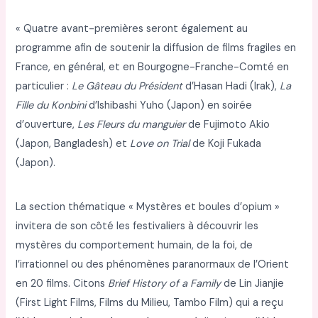
« Quatre avant-premières seront également au
programme afin de soutenir la diffusion de films fragiles en
France, en général, et en Bourgogne-Franche-Comté en
particulier :
Le Gâteau du Président
d’Hasan Hadi (Irak),
La
Fille du Konbini
d’Ishibashi Yuho (Japon) en soirée
d’ouverture,
Les Fleurs du manguier
de Fujimoto Akio
(Japon, Bangladesh) et
Love on Trial
de Koji Fukada
(Japon).
La section thématique « Mystères et boules d’opium »
invitera de son côté les festivaliers à découvrir les
mystères du comportement humain, de la foi, de
l’irrationnel ou des phénomènes paranormaux de l’Orient
en 20 films. Citons
Brief History of a Family
de Lin Jianjie
(First Light Films, Films du Milieu, Tambo Film) qui a reçu