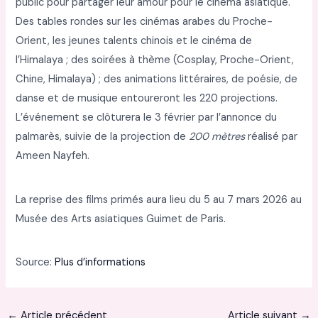
public pour partager leur amour pour le cinéma asiatique.
Des tables rondes sur les cinémas arabes du Proche-
Orient, les jeunes talents chinois et le cinéma de
l’Himalaya ; des soirées à thème (Cosplay, Proche-Orient,
Chine, Himalaya) ; des animations littéraires, de poésie, de
danse et de musique entoureront les 220 projections.
L’événement se clôturera le 3 février par l’annonce du
palmarès, suivie de la projection de
200 mètres
réalisé par
Ameen Nayfeh.
La reprise des films primés aura lieu du 5 au 7 mars 2026 au
Musée des Arts asiatiques Guimet de Paris.
Source:
Plus d’informations
←
Article précédent
Article suivant
→