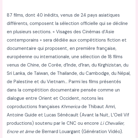
87 films, dont 40 inédits, venus de 24 pays asiatiques
différents, composent la sélection officielle qui se décline
en plusieurs sections. « Visages des Cinémas d’Asie
contemporains » sera dédiée aux compétitions fiction et
documentaire qui proposent, en première française,
européenne ou internationale, une sélection de 18 films
venus de Chine, de Corée, d’Inde, d’Iran, du Kirghizistan, du
Sri Lanka, de Taïwan, de Thaïlande, du Cambodge, du Népal,
de Palestine et du Vietnam… Parmi les films présentés
dans la compétition documentaire pensée comme un
dialogue entre Orient et Occident, notons les
coproductions françaises
Khmerica
de Thibaut Amri,
Antoine Guide et Lucas Sénécault (Avant la Nuit, L’Oeil Vif
productions) soutenu par le CNC ou encore
Li Chevalier,
Encre et âme
de Bernard Louargant (Génération Vidéo).