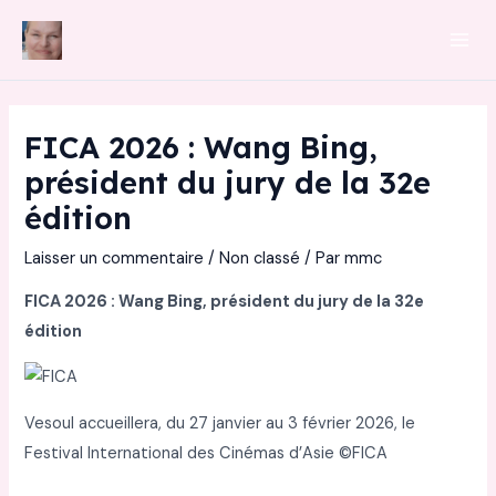
Aller
au
Mai
contenu
Men
FICA 2026 : Wang Bing,
président du jury de la 32e
édition
Laisser un commentaire
/
Non classé
/ Par
mmc
FICA 2026 : Wang Bing, président du jury de la 32e
édition
Vesoul accueillera, du 27 janvier au 3 février 2026, le
Festival International des Cinémas d’Asie ©FICA