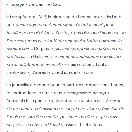
« Tapage » de Camille Diao.
Interrogée par l’AFP, la direction de France Inter a indiqué
qu’
« aucun argument économique n’a été avancé pour
justifier cette décision »
d’arrêt,
« pas plus que l’audience de
l’émission, mais la volonté de renouveler l’offre éditoriale le
samedi soir ».
De plus,
« plusieurs propositions précises ont
été faites »
à Giulia Foïs,
« car nous souhaitions poursuivre
notre collaboration avec elle »
mais elle les a toutes
« refusées »,
d’après la direction de la radio.
La journaliste évoque pour sa part des propositions floues,
et estime faire les frais d’un
« changement de cap »
éditorial de la part de la direction de la station.
« À partir
du moment où l’émission est supprimée, alors qu’elle fait de
l’audience, qu’elle ne coûte pas cher, qu’elle n’a que trois
ans, c’est un choix éditorial »,
assure-t-elle dans