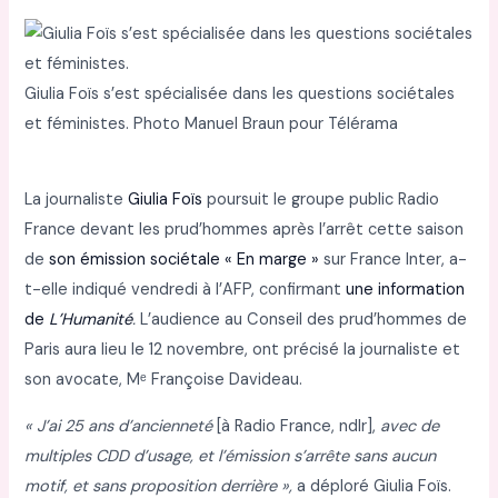
Giulia Foïs s’est spécialisée dans les questions sociétales
et féministes. Photo Manuel Braun pour Télérama
L
a journaliste
Giulia Foïs
poursuit le groupe public Radio
France devant les prud’hommes après l’arrêt cette saison
de
son émission sociétale « En marge »
sur France Inter, a-
t-elle indiqué vendredi à l’AFP, confirmant
une information
de
L’Humanité
.
L’audience au Conseil des prud’hommes de
Paris aura lieu le 12 novembre, ont précisé la journaliste et
son avocate, Mᵉ Françoise Davideau.
« J’ai 25 ans d’ancienneté
[à Radio France, ndlr],
avec de
multiples CDD d’usage, et l’émission s’arrête sans aucun
motif, et sans proposition derrière »,
a déploré Giulia Foïs.