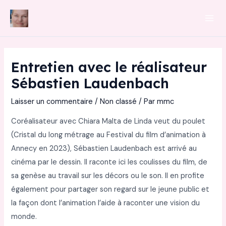
Aller
au
Mai
contenu
Men
Entretien avec le réalisateur
Sébastien Laudenbach
Laisser un commentaire
/
Non classé
/ Par
mmc
Coréalisateur avec Chiara Malta de Linda veut du poulet
(Cristal du long métrage au Festival du film d’animation à
Annecy en 2023), Sébastien Laudenbach est arrivé au
cinéma par le dessin. Il raconte ici les coulisses du film, de
sa genèse au travail sur les décors ou le son. Il en profite
également pour partager son regard sur le jeune public et
la façon dont l’animation l’aide à raconter une vision du
monde.