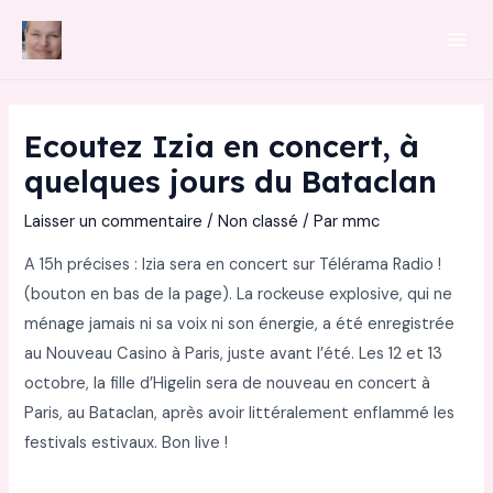
Aller
au
Mai
contenu
Men
Ecoutez Izia en concert, à
quelques jours du Bataclan
Laisser un commentaire
/
Non classé
/ Par
mmc
A 15h précises : Izia sera en concert sur Télérama Radio !
(bouton en bas de la page). La rockeuse explosive, qui ne
ménage jamais ni sa voix ni son énergie, a été enregistrée
au Nouveau Casino à Paris, juste avant l’été. Les 12 et 13
octobre, la fille d’Higelin sera de nouveau en concert à
Paris, au Bataclan, après avoir littéralement enflammé les
festivals estivaux. Bon live !