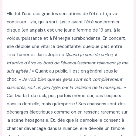
Elle fut l’une des grandes sensations de l’été et ça va
continuer : Izia, qui a sorti juste avant l’été son premier
disque (en anglais), est une jeune femme de 19 ans, à la
voix surpuissante et à l’énergie surabondante. En concert,
elle déploie une vitalité décoiffante, quelque part entre
Tina Turner et Janis Joplin.
« Quand je sors de scène, il
m’arrive d’être au bord de l’évanouissement tellement je me
suis agitée ! »
Quant au public, il est en général sous le
choc.
« Je vois bien que les gens sont soit complètement
survoltés, soit un peu figés par la violence de la musique… »
Car Izia fait du rock, pur, parfois même dur, pas toujours
dans la dentelle, mais qu’importe ! Ses chansons sont des
décharges électriques comme on en ressent rarement sur
la scène hexagonale. Et, dès que la demoiselle consent à
chanter davantage dans la nuance, elle dévoile un timbre