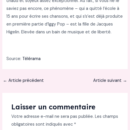
chaud et soyeux assez exceptionnel. Au fait, si vous ne le
saviez pas encore, ce phénomène – qui a quitté l’école à
15 ans pour écrire ses chansons, et qui s’s’est déjà produite
en première partie d’Iggy Pop – est la fille de Jacques
Higelin. Elevée dans un bain de musique et de liberté.
Source:
Télérama
←
Article précédent
Article suivant
→
Laisser un commentaire
Votre adresse e-mail ne sera pas publiée.
Les champs
obligatoires sont indiqués avec
*