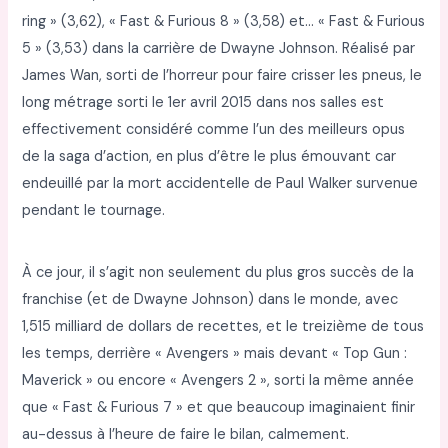
ring » (3,62), « Fast & Furious 8 » (3,58) et… « Fast & Furious
5 » (3,53) dans la carrière de Dwayne Johnson. Réalisé par
James Wan, sorti de l’horreur pour faire crisser les pneus, le
long métrage sorti le 1er avril 2015 dans nos salles est
effectivement considéré comme l’un des meilleurs opus
de la saga d’action, en plus d’être le plus émouvant car
endeuillé par la mort accidentelle de Paul Walker survenue
pendant le tournage.
À ce jour, il s’agit non seulement du plus gros succès de la
franchise (et de Dwayne Johnson) dans le monde, avec
1,515 milliard de dollars de recettes, et le treizième de tous
les temps, derrière « Avengers » mais devant « Top Gun :
Maverick » ou encore « Avengers 2 », sorti la même année
que « Fast & Furious 7 » et que beaucoup imaginaient finir
au-dessus à l’heure de faire le bilan, calmement.