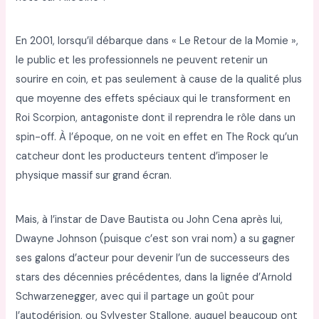
En 2001, lorsqu’il débarque dans « Le Retour de la Momie »,
le public et les professionnels ne peuvent retenir un
sourire en coin, et pas seulement à cause de la qualité plus
que moyenne des effets spéciaux qui le transforment en
Roi Scorpion, antagoniste dont il reprendra le rôle dans un
spin-off. À l’époque, on ne voit en effet en The Rock qu’un
catcheur dont les producteurs tentent d’imposer le
physique massif sur grand écran.
Mais, à l’instar de Dave Bautista ou John Cena après lui,
Dwayne Johnson (puisque c’est son vrai nom) a su gagner
ses galons d’acteur pour devenir l’un de successeurs des
stars des décennies précédentes, dans la lignée d’Arnold
Schwarzenegger, avec qui il partage un goût pour
l’autodérision, ou Sylvester Stallone, auquel beaucoup ont