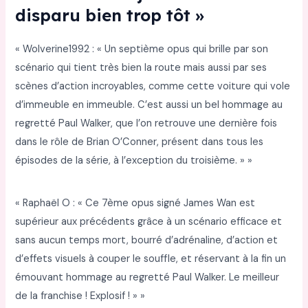
disparu bien trop tôt »
« Wolverine1992 : « Un septième opus qui brille par son
scénario qui tient très bien la route mais aussi par ses
scènes d’action incroyables, comme cette voiture qui vole
d’immeuble en immeuble. C’est aussi un bel hommage au
regretté Paul Walker, que l’on retrouve une dernière fois
dans le rôle de Brian O’Conner, présent dans tous les
épisodes de la série, à l’exception du troisième. » »
« Raphaël O : « Ce 7ème opus signé James Wan est
supérieur aux précédents grâce à un scénario efficace et
sans aucun temps mort, bourré d’adrénaline, d’action et
d’effets visuels à couper le souffle, et réservant à la fin un
émouvant hommage au regretté Paul Walker. Le meilleur
de la franchise ! Explosif ! » »