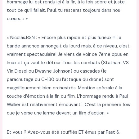
hommage lui est rendu ici à la fin, à la fois sobre et juste,
tout ce qu’il fallait. Paul, tu resteras toujours dans nos
cœurs. » »
« Nicolas.BSN : « Encore plus rapide et plus furieux !!! La
bande annonce annonçait du lourd mais, à ce niveau, c’est
vraiment spectaculaire! Je viens de voir ce 7ème opus en
Imax et ça vaut le détour. Tous les combats (Statham VS
Vin Diesel ou Dwayne Johnson) ou cascades (le
parachutage du C-130 ou l’attaque du drone) sont
magnifiquement bien orchestrés. Mention spéciale à la
touche d’émotion à la fin du film. L’hommage rendu à Paul
Walker est relativement émouvant… C’est la première fois
que je verse une larme devant un film d’action. »
Et vous ? Avez-vous été soufflés ET émus par Fast &