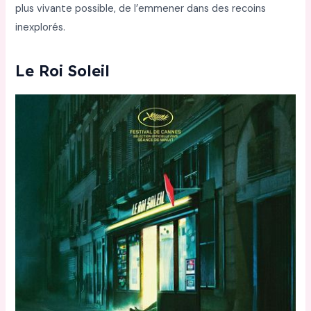
plus vivante possible, de l’emmener dans des recoins
inexplorés.
Le Roi Soleil