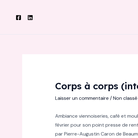
Aller
au
contenu
Corps à corps (int
Laisser un commentaire
/
Non classé
Ambiance viennoiseries, café et moul
février pour son point presse de ren
par Pierre-Augustin Caron de Beaumar