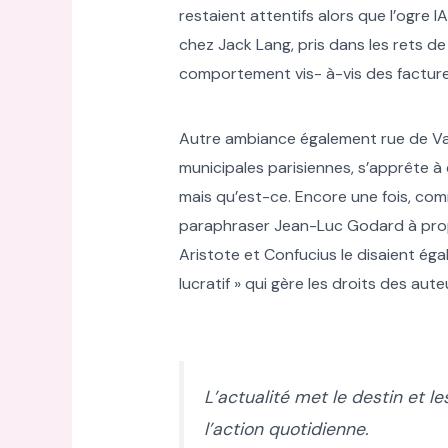
restaient attentifs alors que l’ogre I
chez Jack Lang, pris dans les rets de
comportement vis- à-vis des factures 
Autre ambiance également rue de Valo
municipales parisiennes, s’apprête à 
mais qu’est-ce. Encore une fois, co
paraphraser Jean-Luc Godard à propo
Aristote et Confucius le disaient ég
lucratif » qui gère les droits des au
L’actualité met le destin et 
l’action quotidienne.