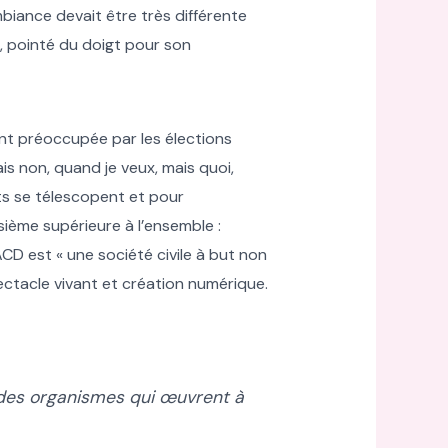
ambiance devait être très différente
s, pointé du doigt pour son
ent préoccupée par les élections
is non, quand je veux, mais quoi,
ts se télescopent et pour
ième supérieure à l’ensemble :
CD est « une société civile à but non
pectacle vivant et création numérique.
l des organismes qui œuvrent à