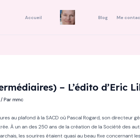
Accueil
Blog
Me contac
ermédiaires) – L’édito d’Eric Li
/ Par
mmc
ures au plafond à la SACD où Pascal Rogard, son directeur gé
trée. À un an des 250 ans de la création de la Société des a
chais, les sourires étaient quasi au beau fixe concernant les 