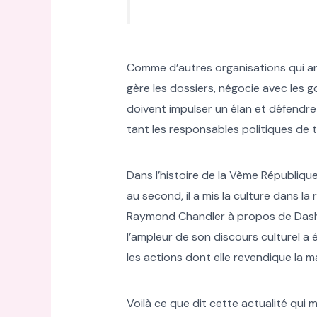
Comme d’autres organisations qui arpe
gère les dossiers, négocie avec les go
doivent impulser un élan et défendre u
tant les responsables politiques de t
Dans l’histoire de la Vème République
au second, il a mis la culture dans l
Raymond Chandler à propos de Dashiell H
l’ampleur de son discours culturel a é
les actions dont elle revendique la ma
Voilà ce que dit cette actualité qui 