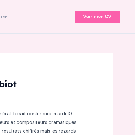
Voir mon CV
ter
biot
néral, tenait conférence mardi 10
uteurs et compositeurs dramatiques
résultats chiffrés mais les regards