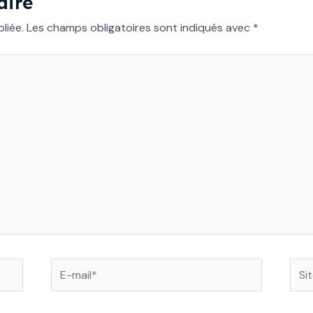
aire
liée.
Les champs obligatoires sont indiqués avec
*
E-
Site
mail*