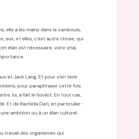
s, elle a les mains dans le cambouis,
, eux, et elles, c’est autre chose, qui
et élan est nécessaire, voire vital,
importance.
ux et Jack Lang. Et pour s’en tenir
énitiens, pour paraphraser cette fois
re, lui, a fait le boulot. En tout cas,
. Et de Rachida Dati, en particulier :
 une ambition ou à un élan culturel.
au travail des organismes qui