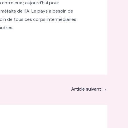
n entre eux ; aujourd’hui pour
 méfaits de l’IA. Le pays a besoin de
esoin de tous ces corps intermédiaires
autres.
Article suivant
→