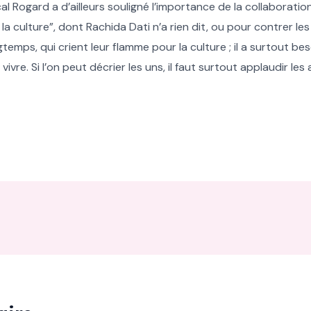
al Rogard a d’ailleurs souligné l’importance de la collaboratio
a culture”, dont Rachida Dati n’a rien dit, ou pour contrer les
gtemps, qui crient leur flamme pour la culture ; il a surtout b
ivre. Si l’on peut décrier les uns, il faut surtout applaudir les 