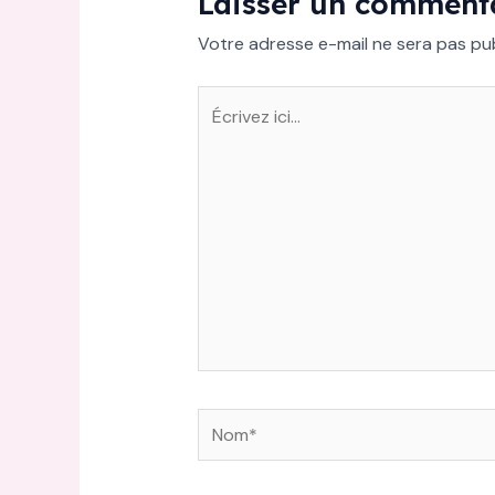
Laisser un comment
Votre adresse e-mail ne sera pas pub
Écrivez
ici…
Nom*