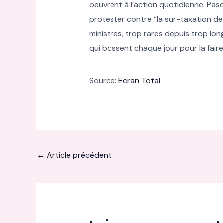
oeuvrent à l’action quotidienne. Pasc
protester contre “la sur-taxation de l
ministres, trop rares depuis trop lon
qui bossent chaque jour pour la faire v
Source:
Ecran Total
←
Article précédent