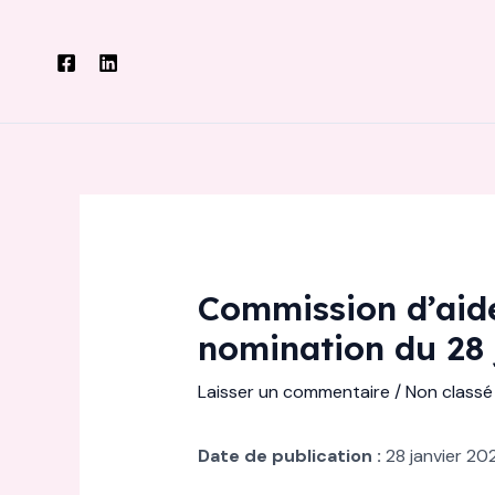
Aller
au
contenu
Commission d’aide 
nomination du 28 
Laisser un commentaire
/
Non classé
Date de publication :
28 janvier 20