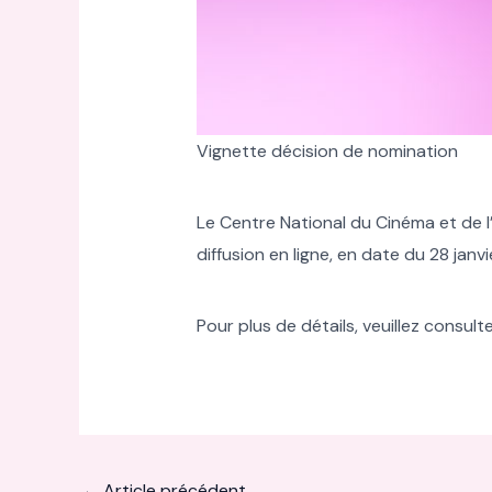
Vignette décision de nomination
Le Centre National du Cinéma et de l
diffusion en ligne, en date du 28 janv
Pour plus de détails, veuillez consulter
←
Article précédent