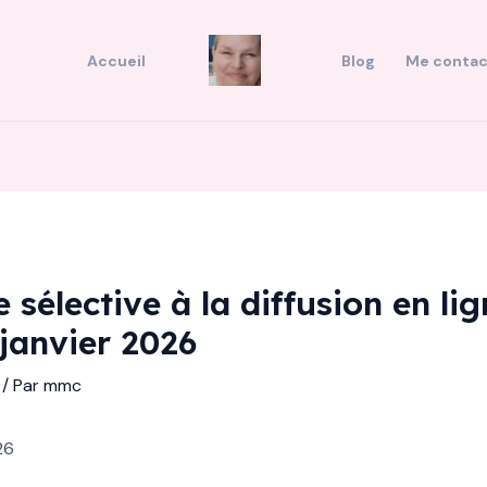
Accueil
Blog
Me contac
sélective à la diffusion en lig
janvier 2026
/ Par
mmc
26