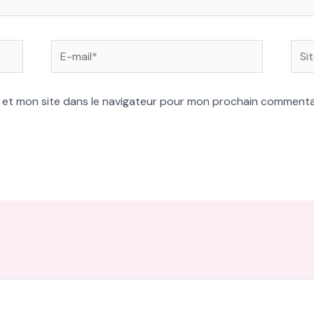
E-
Site
mail*
 et mon site dans le navigateur pour mon prochain commenta