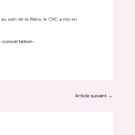
u sein de la filière, le CNC a mis en
e-concertation-
Article suivant
→