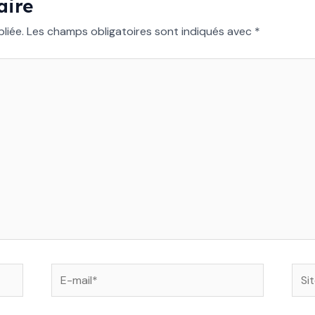
aire
liée.
Les champs obligatoires sont indiqués avec
*
E-
Site
mail*