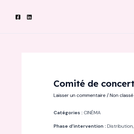
Aller
au
contenu
Comité de concert
Laisser un commentaire
/
Non classé
Catégories :
CINÉMA
Phase d’intervention :
Distribution,