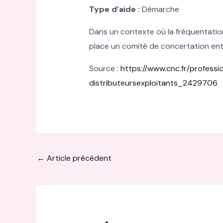
Type d’aide :
Démarche
Dans un contexte où la fréquentation e
place un comité de concertation entr
Source :
https://www.cnc.fr/profess
distributeursexploitants_2429706
←
Article précédent