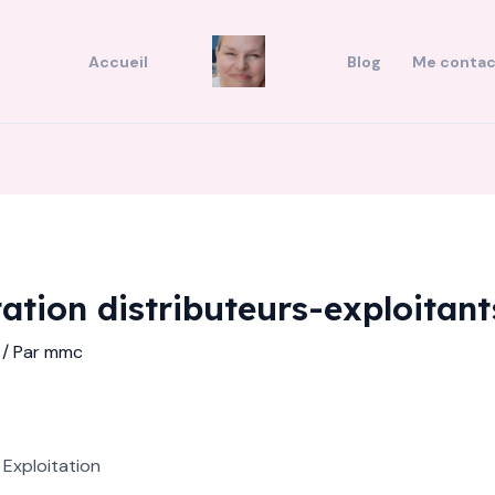
Accueil
Blog
Me contac
ation distributeurs-exploitant
/ Par
mmc
 Exploitation