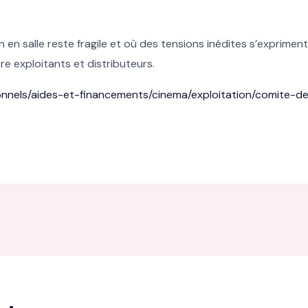
n salle reste fragile et où des tensions inédites s’expriment a
e exploitants et distributeurs.
ionnels/aides-et-financements/cinema/exploitation/comite-d