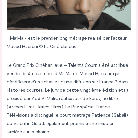
« Ma’Ma » est le premier long métrage réalisé par l’acteur
Mouad Habrani © La Cinéfabrique
Le Grand Prix Cinébanlieue – Talents Court a été attribué
vendredi 14 novembre à Ma’Ma de Mouad Habrani, qui
bénéficiera d’un achat et d’une diffusion sur France 2 dans
Histoires courtes. Le jury de cette vingtième édition était
présidé par Abd Al Malik, réalisateur de Furcy, né libre
(Arches Films, Jerico Films). Le Prix spécial France
Télévisions a distingué le court métrage Patience (Sabali)
de Valentin Guiod, également promis à une mise en
lumière sur la chaîne.