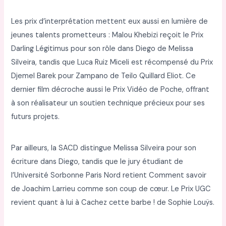
Les prix d’interprétation mettent eux aussi en lumière de
jeunes talents prometteurs : Malou Khebizi reçoit le Prix
Darling Légitimus pour son rôle dans Diego de Melissa
Silveira, tandis que Luca Ruiz Miceli est récompensé du Prix
Djemel Barek pour Zampano de Teilo Quillard Eliot. Ce
dernier film décroche aussi le Prix Vidéo de Poche, offrant
à son réalisateur un soutien technique précieux pour ses
futurs projets.
Par ailleurs, la SACD distingue Melissa Silveira pour son
écriture dans Diego, tandis que le jury étudiant de
l’Université Sorbonne Paris Nord retient Comment savoir
de Joachim Larrieu comme son coup de cœur. Le Prix UGC
revient quant à lui à Cachez cette barbe ! de Sophie Louÿs.