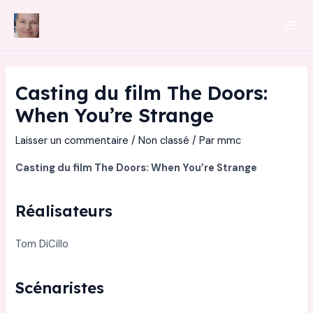
Aller
au
Mai
contenu
Men
Casting du film The Doors:
When You’re Strange
Laisser un commentaire
/
Non classé
/ Par
mmc
Casting du film The Doors: When You’re Strange
Réalisateurs
Tom DiCillo
Scénaristes