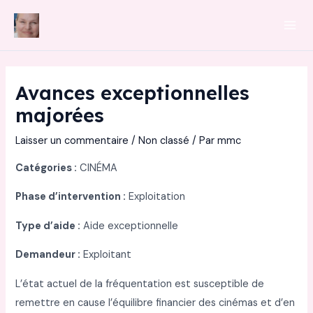
Aller
au
Mai
contenu
Men
Avances exceptionnelles
majorées
Laisser un commentaire
/
Non classé
/ Par
mmc
Catégories :
CINÉMA
Phase d’intervention :
Exploitation
Type d’aide :
Aide exceptionnelle
Demandeur :
Exploitant
L’état actuel de la fréquentation est susceptible de
remettre en cause l’équilibre financier des cinémas et d’en