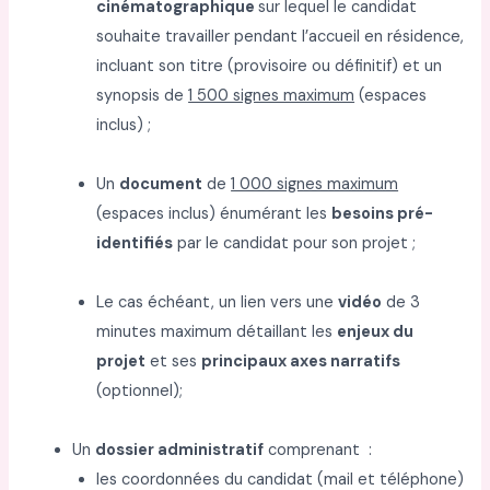
cinématographique
sur lequel le candidat
souhaite travailler pendant l’accueil en résidence,
incluant son titre (provisoire ou définitif) et un
synopsis de
1 500 signes maximum
(espaces
inclus) ;
Un
document
de
1 000 signes maximum
(espaces inclus) énumérant les
besoins pré-
identifiés
par le candidat pour son projet ;
Le cas échéant, un lien vers une
vidéo
de 3
minutes maximum détaillant les
enjeux du
projet
et ses
principaux axes narratifs
(optionnel);
Un
dossier administratif
comprenant :
les coordonnées du candidat (mail et téléphone)