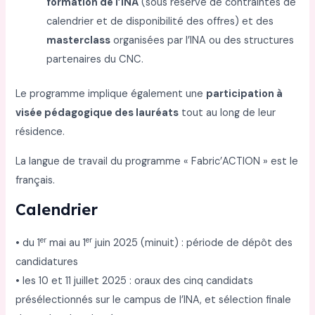
formation de l’INA
(sous réserve de contraintes de
calendrier et de disponibilité des offres) et des
masterclass
organisées par l’INA ou des structures
partenaires du CNC.
Le programme implique également une
participation à
visée pédagogique des lauréats
tout au long de leur
résidence.
La langue de travail du programme « Fabric’ACTION » est le
français.
Calendrier
er
er
• du 1
mai au 1
juin 2025 (minuit) : période de dépôt des
candidatures
• les 10 et 11 juillet 2025 : oraux des cinq candidats
présélectionnés sur le campus de l’INA, et sélection finale