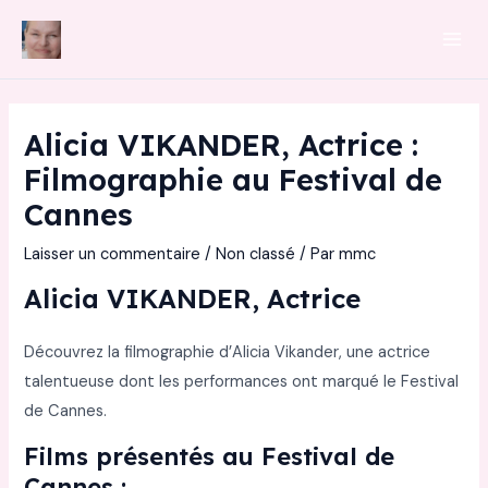
Aller
au
Mai
contenu
Men
Alicia VIKANDER, Actrice :
Filmographie au Festival de
Cannes
Laisser un commentaire
/
Non classé
/ Par
mmc
Alicia VIKANDER, Actrice
Découvrez la filmographie d’Alicia Vikander, une actrice
talentueuse dont les performances ont marqué le Festival
de Cannes.
Films présentés au Festival de
Cannes :