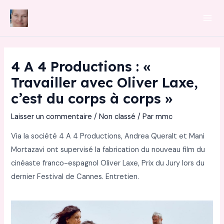
Aller
au
Mai
contenu
Men
4 A 4 Productions : «
Travailler avec Oliver Laxe,
c’est du corps à corps »
Laisser un commentaire
/
Non classé
/ Par
mmc
Via la société 4 A 4 Productions, Andrea Queralt et Mani
Mortazavi ont supervisé la fabrication du nouveau film du
cinéaste franco-espagnol Oliver Laxe, Prix du Jury lors du
dernier Festival de Cannes. Entretien.