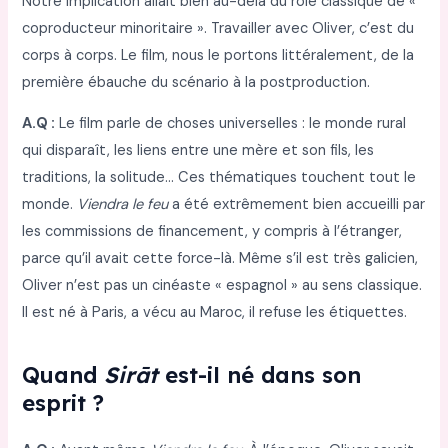
Notre implication allait bien au-delà du rôle classique de «
coproducteur minoritaire ». Travailler avec Oliver, c’est du
corps à corps. Le film, nous le portons littéralement, de la
première ébauche du scénario à la postproduction.
A.Q :
Le film parle de choses universelles : le monde rural
qui disparaît, les liens entre une mère et son fils, les
traditions, la solitude… Ces thématiques touchent tout le
monde.
Viendra le feu
a été extrêmement bien accueilli par
les commissions de financement, y compris à l’étranger,
parce qu’il avait cette force-là. Même s’il est très galicien,
Oliver n’est pas un cinéaste « espagnol » au sens classique.
Il est né à Paris, a vécu au Maroc, il refuse les étiquettes.
Quand
Sirāt
est-il né dans son
esprit ?