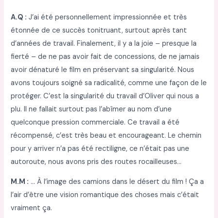
A.Q :
J’ai été personnellement impressionnée et très
étonnée de ce succès tonitruant, surtout après tant
d’années de travail. Finalement, il y a la joie – presque la
fierté – de ne pas avoir fait de concessions, de ne jamais
avoir dénaturé le film en préservant sa singularité. Nous
avons toujours soigné sa radicalité, comme une façon de le
protéger. C’est la singularité du travail d’Oliver qui nous a
plu. Il ne fallait surtout pas l’abîmer au nom d’une
quelconque pression commerciale. Ce travail a été
récompensé, c’est très beau et encourageant. Le chemin
pour y arriver n’a pas été rectiligne, ce n’était pas une
autoroute, nous avons pris des routes rocailleuses…
M.M :
… À l’image des camions dans le désert du film ! Ça a
l’air d’être une vision romantique des choses mais c’était
vraiment ça.