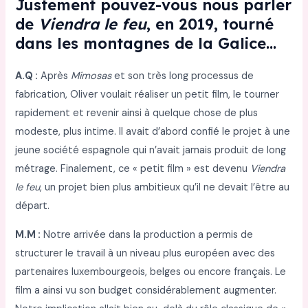
Justement pouvez-vous nous parler
de
Viendra le feu
, en 2019, tourné
dans les montagnes de la Galice…
A.Q :
Après
Mimosas
et son très long processus de
fabrication, Oliver voulait réaliser un petit film, le tourner
rapidement et revenir ainsi à quelque chose de plus
modeste, plus intime. Il avait d’abord confié le projet à une
jeune société espagnole qui n’avait jamais produit de long
métrage. Finalement, ce « petit film » est devenu
Viendra
le feu
, un projet bien plus ambitieux qu’il ne devait l’être au
départ.
M.M :
Notre arrivée dans la production a permis de
structurer le travail à un niveau plus européen avec des
partenaires luxembourgeois, belges ou encore français. Le
film a ainsi vu son budget considérablement augmenter.