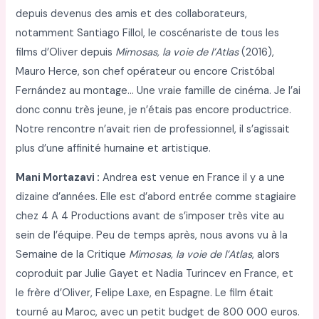
depuis devenus des amis et des collaborateurs,
notamment Santiago Fillol, le coscénariste de tous les
films d’Oliver depuis
Mimosas, la voie de l’Atlas
(2016),
Mauro Herce, son chef opérateur ou encore Cristóbal
Fernández au montage… Une vraie famille de cinéma. Je l’ai
donc connu très jeune, je n’étais pas encore productrice.
Notre rencontre n’avait rien de professionnel, il s’agissait
plus d’une affinité humaine et artistique.
Mani Mortazavi :
Andrea est venue en France il y a une
dizaine d’années. Elle est d’abord entrée comme stagiaire
chez 4 A 4 Productions avant de s’imposer très vite au
sein de l’équipe. Peu de temps après, nous avons vu à la
Semaine de la Critique
Mimosas, la voie de l’Atlas
, alors
coproduit par Julie Gayet et Nadia Turincev en France, et
le frère d’Oliver, Felipe Laxe, en Espagne. Le film était
tourné au Maroc, avec un petit budget de 800 000 euros.