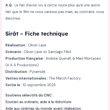
A.Q :
Le fait d’avoir cru à cette route plus qu’à une autre
fait que le film ne nous caresse pas mais, au contraire, nous
électrise.
Sirāt – Fiche technique
Réalisation :
Oliver Laxe
Scénario :
Oliver Laxe et Santiago Fillol
Production française :
Andrea Queralt & Mani Mortazavi
(4 A 4 Productions)
Distribution :
Pyramide
Ventes internationales :
The Match Factory
Sortie le :
10 septembre 2025
Soutiens sélectifs du CNC :
Soutien au scénario, aide à la réécriture
Aide aux cinémas du monde avant réalisation